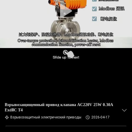
ПУТЕШЕСТВИЕ
ФАБРИКИ
ПРОВЕРКА
КАЧЕСТВА
СВЯЖИТЕСЬ
МЫ
СПРОСИТЕ
ЦИТАТУ
Взрывозащищенный привод клапана AC220V 25W 0.30A
ExdⅡC T4
中
Взрывозащитный электрический приводы
2026-04-17
文