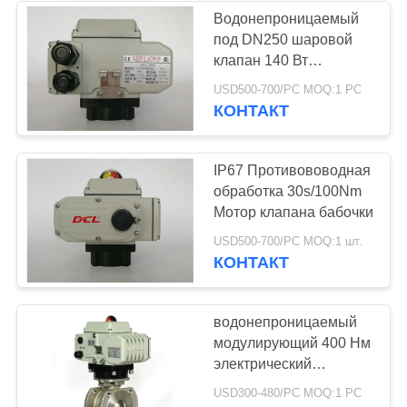
Водонепроницаемый
под DN250 шаровой
клапан 140 Вт
электрический
USD500-700/PC MOQ:1 PC
исполнитель
КОНТАКТ
IP67 Противововодная
обработка 30s/100Nm
Мотор клапана бабочки
USD500-700/PC MOQ:1 шт.
КОНТАКТ
водонепроницаемый
модулирующий 400 Нм
электрический
шаровой клапан
USD300-480/PC MOQ:1 PC