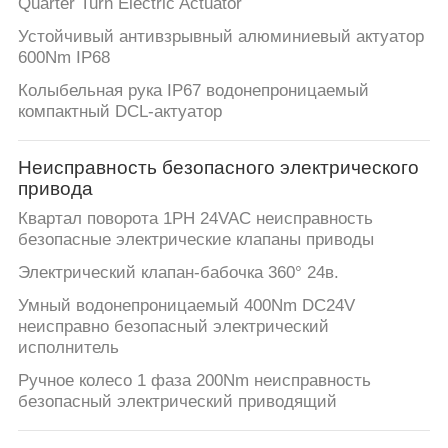
Quarter Turn Electric Actuator
Устойчивый антивзрывный алюминиевый актуатор
600Nm IP68
Колыбельная рука IP67 водонепроницаемый
компактный DCL-актуатор
Неисправность безопасного электрического
привода
Квартал поворота 1PH 24VAC неисправность
безопасные электрические клапаны приводы
Электрический клапан-бабочка 360° 24в.
Умный водонепроницаемый 400Nm DC24V
неисправно безопасный электрический
исполнитель
Ручное колесо 1 фаза 200Nm неисправность
безопасный электрический приводящий