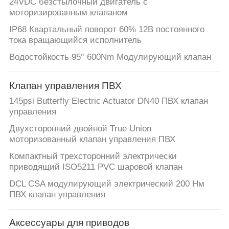
24VDC безстылочный двигатель с
моторизированным клапаном
IP68 Квартальный поворот 60% 12В постоянного
тока вращающийся исполнитель
Водостойкость 95° 600Nm Модулирующий клапан
Клапан управления ПВХ
145psi Butterfly Electric Actuator DN40 ПВХ клапан
управления
Двухсторонний двойной True Union
моторизованный клапан управления ПВХ
Компактный трехсторонний электрически
приводящий ISO5211 PVC шаровой клапан
DCL CSA модулирующий электрический 200 Нм
ПВХ клапан управления
Аксессуары для приводов