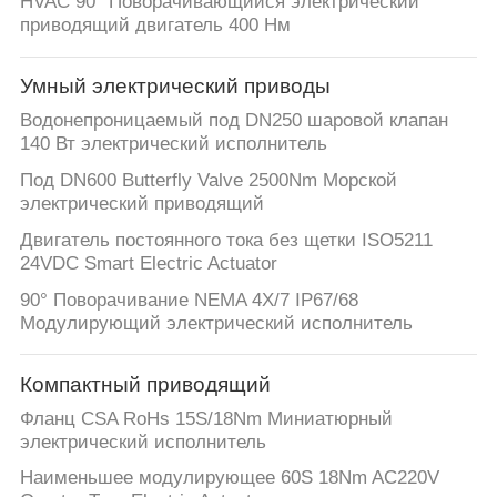
HVAC 90° Поворачивающийся электрический
官
приводящий двигатель 400 Нм
网
Умный электрический приводы
Водонепроницаемый под DN250 шаровой клапан
КАРТА
140 Вт электрический исполнитель
САЙТА
Под DN600 Butterfly Valve 2500Nm Морской
электрический приводящий
Двигатель постоянного тока без щетки ISO5211
PRIVACY
24VDC Smart Electric Actuator
POLICY
90° Поворачивание NEMA 4X/7 IP67/68
Модулирующий электрический исполнитель
Компактный приводящий
Фланц CSA RoHs 15S/18Nm Миниатюрный
электрический исполнитель
Наименьшее модулирующее 60S 18Nm AC220V