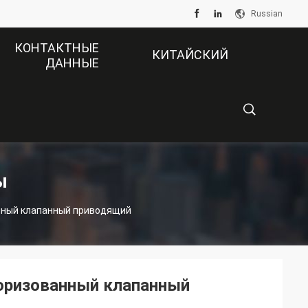
Russian
КОНТАКТНЫЕ
КИТАЙСКИЙ
ДАННЫЕ
ОФИЦИАЛЬНЫЙ
САЙТ
描
ы
нный клапанный приводящий
述
оризованный клапанный