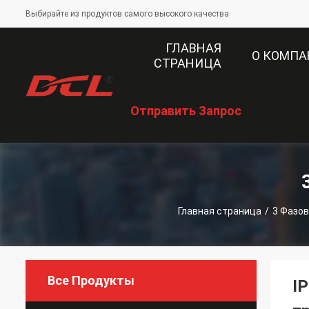
Выбирайте из продуктов самого высокого качества
ГЛАВНАЯ
О КОМП
СТРАНИЦА
Отправить Запрос
Главная страница
/
3 Фазо
Все Продукты
I