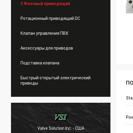
3 Фазовый приводящий
Ротационный приводящий DC
Клапан управления ПВХ
Аксессуары для приводов
Подставка клапана
Быстрый открытый электрический
ПО
приводы
Sta
Pow
Valve Solution Inc. - США
WE