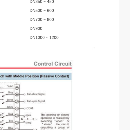
DN350 ~ 450
DN500 ~ 600
DN700 ~ 800
DN900
DN1000 ~ 1200