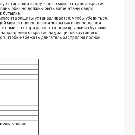
зует тип защиты крутящего момента для закрытия
лапаны обычно должны быть запечатаны сверх
к бутылке.
момента защиты устанавливается, чтобы убедиться,
щий момент направления закрытия и направления
же самое, что при развертывании крышки из бутылки,
о направление открытия над защитой крутящего
ся, чтобы избежать двигатель застрял на полной
 подключения