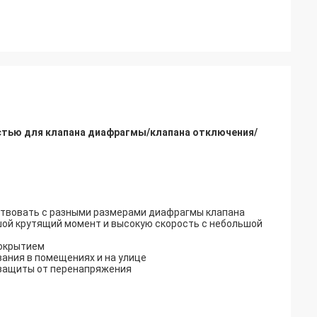
тью для клапана диафрагмы/клапана отключения/
ствовать с разными размерами диафрагмы клапана
шой крутящий момент и высокую скорость с небольшой
покрытием
вания в помещениях и на улице
 защиты от перенапряжения