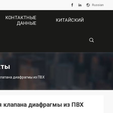
Russian
КОНТАКТНЫЕ
КИТАЙСКИЙ
ДАННЫЕ
ОФИЦИАЛЬНЫЙ
САЙТ
描
кты
лапана диафрагмы из ПВХ
述
 клапана диафрагмы из ПВХ