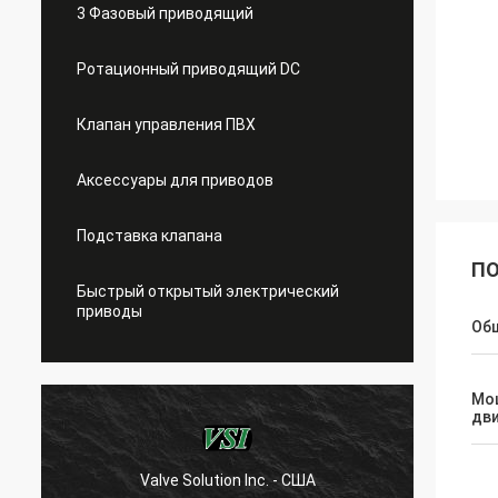
3 Фазовый приводящий
Ротационный приводящий DC
Клапан управления ПВХ
Аксессуары для приводов
Подставка клапана
ПО
Быстрый открытый электрический
приводы
Об
Мо
дв
Valve Solution Inc. - США
WE