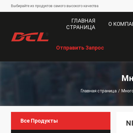
Выбирайте из продуктов самого высокого качества
ГЛАВНАЯ
О КОМП
СТРАНИЦА
Отправить Запрос
Мн
Главная страница
/
Мног
Все Продукты
N